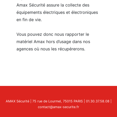
Amax Sécurité assure la collecte des
équipements électriques et électroniques
en fin de vie.
Vous pouvez donc nous rapporter le
matériel Amax hors d’usage dans nos
agences où nous les récupérerons.
AMAX Sécurité
| 75 rue de Lourmel, 75015 PARIS | 01.30.37.58.08 |
contact@amax-securite.fr