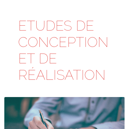
ETUDES DE
CONCEPTION
ET DE
RÉALISATION