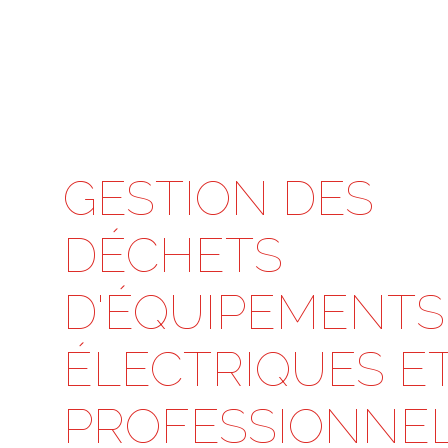
GESTION DES
DÉCHETS
D'ÉQUIPEMENTS
ÉLECTRIQUES E
PROFESSIONNE