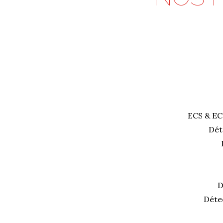
ECS & EC
Dét
D
Déte